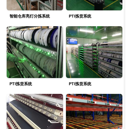
智能仓库亮灯分拣系统
PTl拣货系统
PTl拣货系统
PTl拣货系统