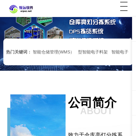
01
热门关键词：
智能仓储管理(WMS）
型智能电子料架
智能电子
料架
定制型智能电子料架
智能移动料车
公司简介
ABOUT
致力于仓库亮灯分拣系