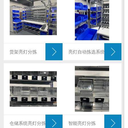
货架亮灯分拣
亮灯自动拣选系统
仓储系统亮灯分拣
智能亮灯分拣