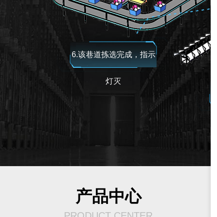
6.该巷道拣选完成，指示
灯灭
产品中心
PRODUCT CENTER